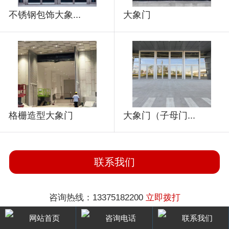
不锈钢包饰大象...
大象门
格栅造型大象门
大象门（子母门...
联系我们
咨询热线：13375182200
立即拨打
网站首页
咨询电话
联系我们