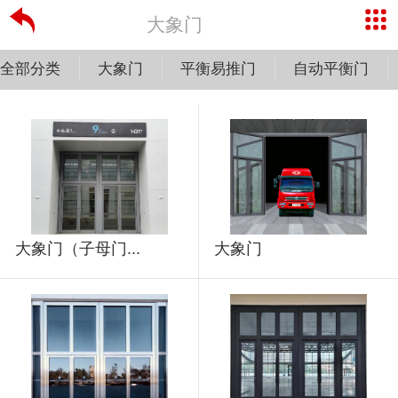
大象门
全部分类
大象门
平衡易推门
自动平衡门
大象门（子母门...
大象门